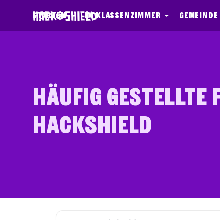
Zum Inhalt springen
Starten
Im Klassenzimmer
Gemeinde
HÄUFIG GESTELLTE 
HACKSHIELD