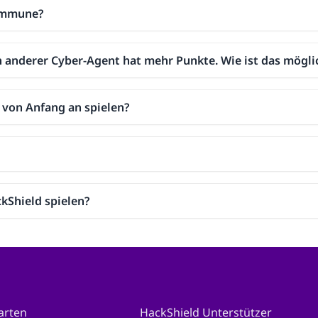
Kommune?
in anderer Cyber-Agent hat mehr Punkte. Wie ist das mögli
von Anfang an spielen?
ckShield spielen?
arten
HackShield Unterstützer